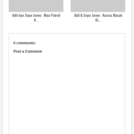
Adit dan Sopo Jarwo : Mau Patroli
Adit & Sopo Jarwo : Kursus Masak
K...
Bi...
0 comments:
Post a Comment