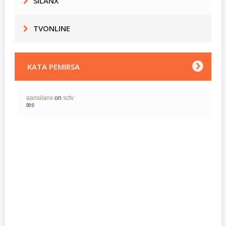
SILANX
TVONLINE
KATA PEMIRSA
aansilanx
on
sctv
tes